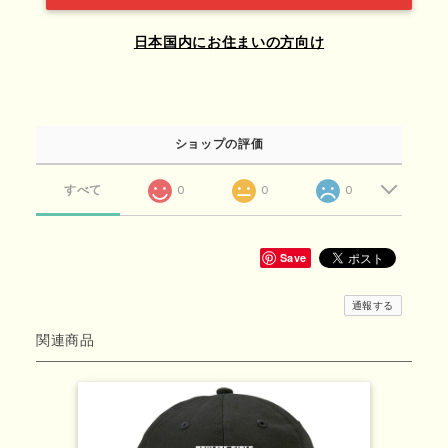
日本国内にお住まいの方向け
ショップの評価
すべて
0
0
0
Save
通報する
関連商品