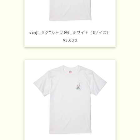
sanji_タグTシャツ9種_ホワイト（Sサイズ）
¥3,630