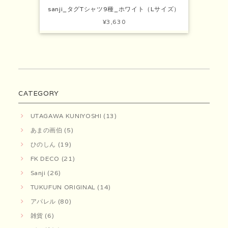
sanji_タグTシャツ9種_ホワイト（Lサイズ）
¥3,630
CATEGORY
UTAGAWA KUNIYOSHI (13)
あまの画伯 (5)
ひのしん (19)
FK DECO (21)
Sanji (26)
TUKUFUN ORIGINAL (14)
アパレル (80)
雑貨 (6)