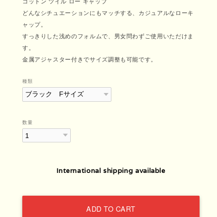
コットン ツイル ロー キャップ
どんなシチュエーションにもマッチする、カジュアルなローキ
ャップ。
すっきりした浅めのフォルムで、男女問わずご使用いただけま
す。
金属アジャスター付きでサイズ調整も可能です。
種類
数量
International shipping available
ADD TO CART