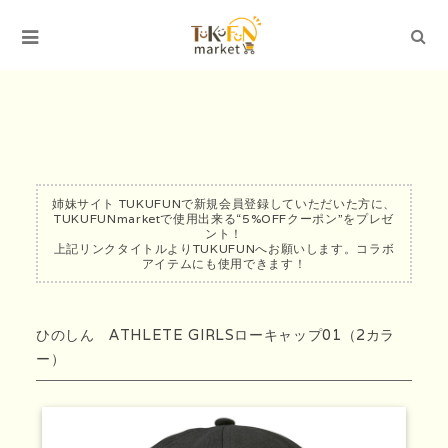
姉妹サイト TUKUFUNで新規会員登録していただいた方に、
TUKUFUNmarketで使用出来る“5%OFFクーポン”をプレゼ
ント！
上記リンクタイトルよりTUKUFUNへお願いします。コラボ
アイテムにも使用できます！
ひのしん ATHLETE GIRLSローキャップ01（2カラ
ー）