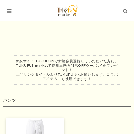
姉妹サイト TUKUFUNで新規会員登録していただいた方に、
TUKUFUNmarketで使用出来る“5%OFFクーポン”をプレゼ
ント！
上記リンクタイトルよりTUKUFUNへお願いします。コラボ
アイテムにも使用できます！
パンツ